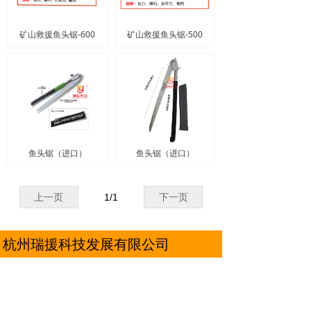
矿山救援鱼头锯-600
矿山救援鱼头锯-500
鱼头锯（进口）
鱼头锯（进口）
上一页
1
/
1
下一页
杭州瑞援科技发展有限公司
地址：
浙江省杭州市浙江省杭州市临平区东湖街
道北沙东路58号
电话：
18600001967