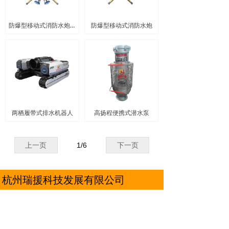
防爆型移动式消防水炮/50
防爆型移动式消防水炮
两栖履带式排水机器人
高扬程便携式潜水泵
上一页
1
/
6
下一页
杭州瑞援科技发展有限公司
地址：
浙江省杭州市浙江省杭州市临平区东湖街
道北沙东路58号
电话：
18600001967