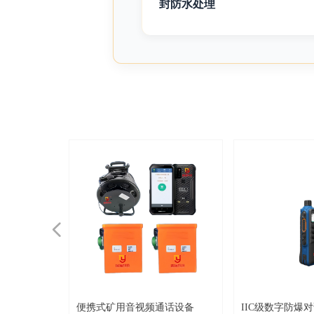
封防水处理
넳
统
便携式矿用音视频通话设备
IIC级数字防爆