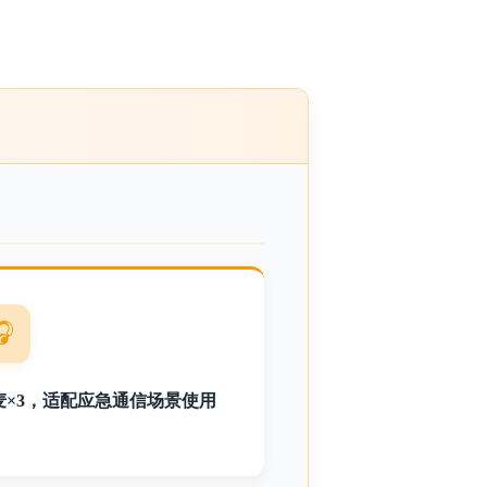
🎧
麦×3，适配应急通信场景使用