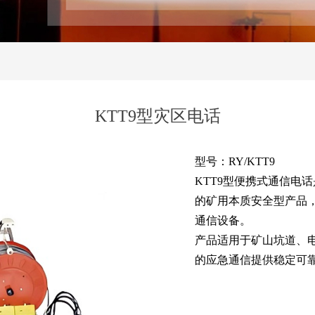
KTT9型灾区电话
型号：RY/KTT9
KTT9型便携式通信电
的矿用本质安全型产品，
通信设备。
产品适用于矿山坑道、
的应急通信提供稳定可