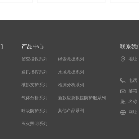
们
产品中心
联系我
地址
侦查搜救系列
绳索救援系列
水域救援系列
通讯指挥系列
电话
检测分析系列
破拆支护系列
邮箱
新款应急救援防护服系列
气体分析系列
名称
其他产品系列
呼吸防护系列
网址
灭火照明系列