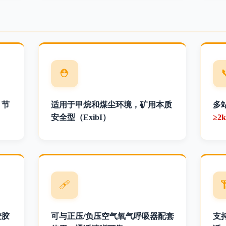
⛑️
、节
适用于甲烷和煤尘环境，矿用本质
多
安全型（ExibI）
≥2
🩹
麦胶
可与正压/负压空气氧气呼吸器配套
支