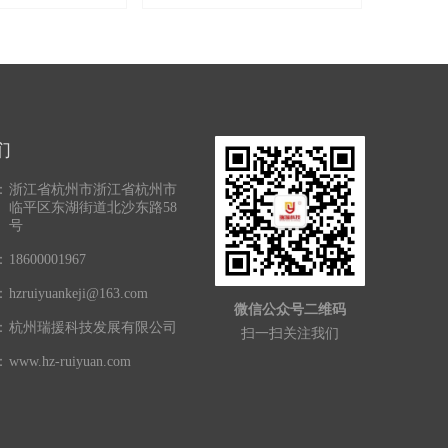
们
：
浙江省杭州市浙江省杭州市
临平区东湖街道北沙东路58
号
：
18600001967
：
hzruiyuankeji@163.com
微信公众号二维码
：
杭州瑞援科技发展有限公司
扫一扫关注我们
：
www.hz-ruiyuan.com