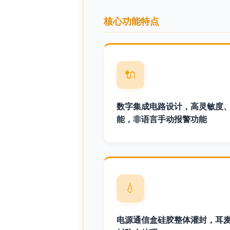
核心功能特点
🔌
数字集成电路设计，高灵敏度
能，非语言手动报警功能
💧
电源通信盒硅胶整体灌封，耳