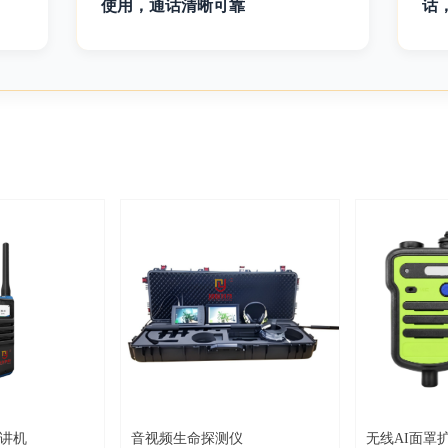
使用，通话清晰可靠
话
对讲机
音视频生命探测仪
无线AI面罩