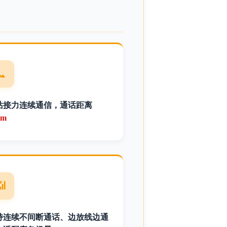
📞
站接力连续通信，通话距离
km
📶
持连续不间断通话、边放线边通