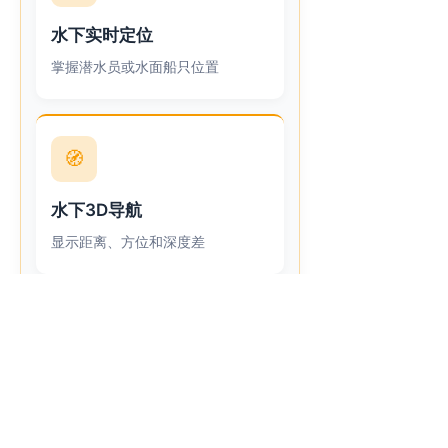
水下实时定位
掌握潜水员或水面船只位置
🧭
水下3D导航
显示距离、方位和深度差
SOS
SOS紧急报警
危险情况下快速发出求救信息