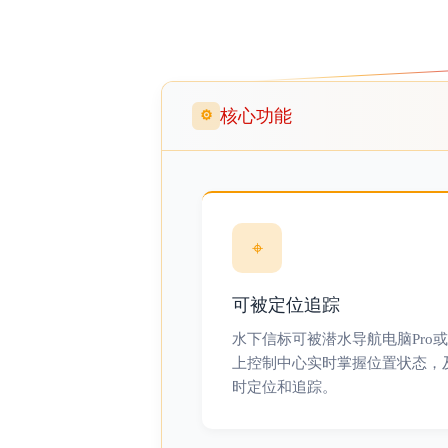
核心功能
⚙
⌖
可被定位追踪
水下信标可被潜水导航电脑Pro
上控制中心实时掌握位置状态，
时定位和追踪。