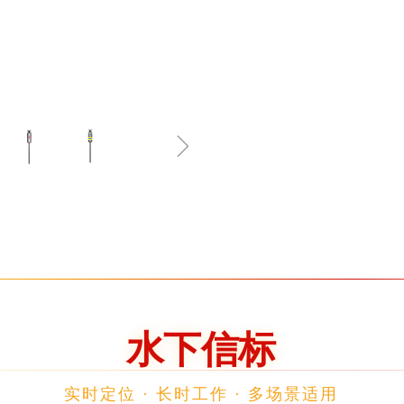
ꁇ
水下信标
实时定位 · 长时工作 · 多场景适用