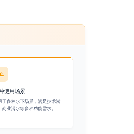
🌊
种使用场景
用于多种水下场景，满足技术潜
、商业潜水等多种功能需求。