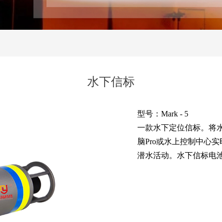
水下信标
型号：Mark - 5
一款水下定位信标。将
脑Pro或水上控制中心
潜水活动。水下信标电