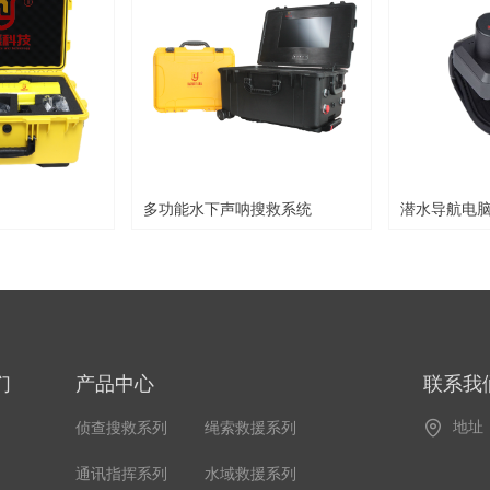
多功能水下声呐搜救系统
潜水导航电脑
们
产品中心
联系我
地址
侦查搜救系列
绳索救援系列
水域救援系列
通讯指挥系列