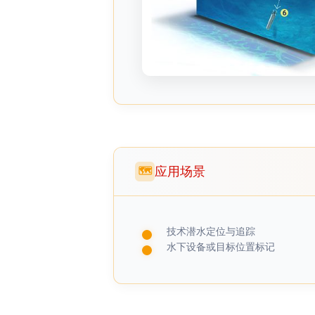
应用场景
🗺
技术潜水定位与追踪
水下设备或目标位置标记