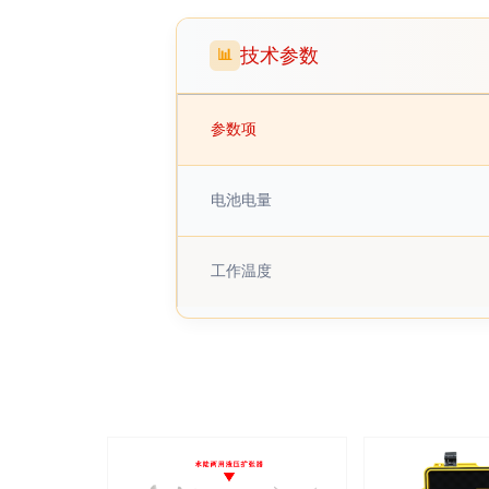
技术参数
📊
参数项
电池电量
工作温度