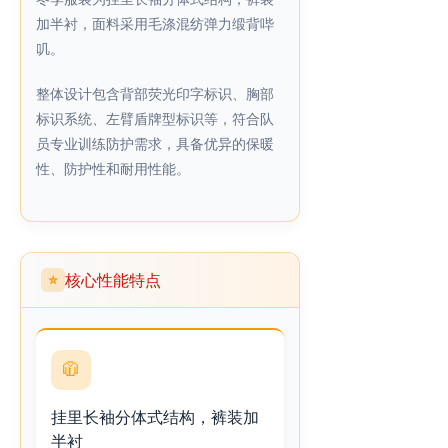
加半衬，面料采用毛涤混纺弹力缎背哔
叽。
整体设计包含背部荧光印字标识、胸部
标识系统、左臂盾牌型标识等，符合队
员专业训练防护需求，具备优异的保暖
性、防护性和耐用性能。
核心性能特点
⭐
🧥
挂里长袖分体式结构，裤装加
半衬