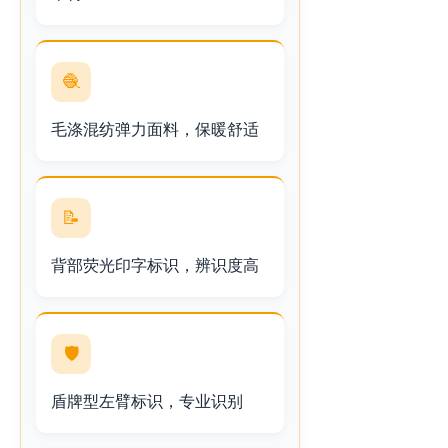
🧶
毛涤混纺弹力面料，保暖舒适
📝
背部荧光印字标识，辨识度高
🛡️
盾牌型左臂标识，专业识别