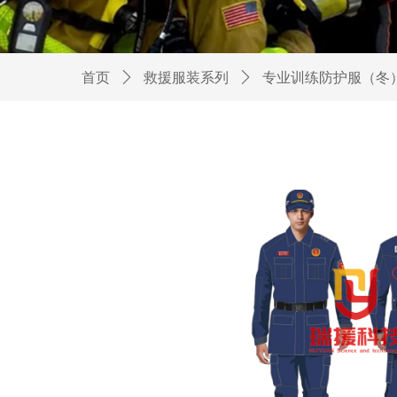
首页
ꄲ
救援服装系列
ꄲ
专业训练防护服（冬