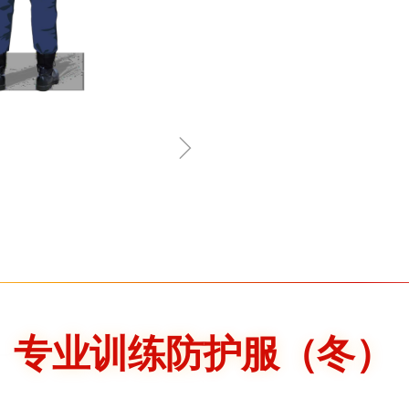
ꁇ
专业训练防护服（冬）