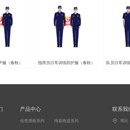
护服（春秋）
指挥员日常训练防护服（春秋）
队员日常训
们
产品中心
联系我
地址
侦查搜救系列
绳索救援系列