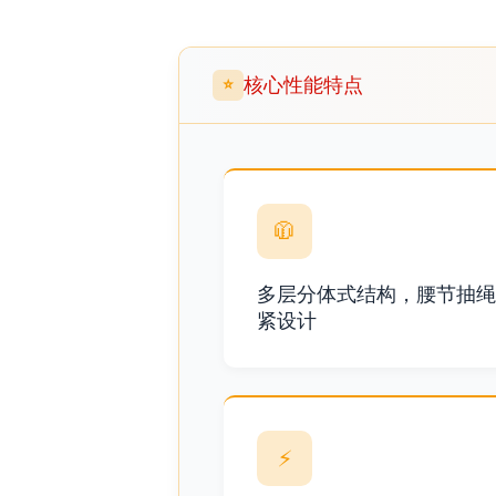
核心性能特点
⭐
🧥
多层分体式结构，腰节抽绳
紧设计
⚡