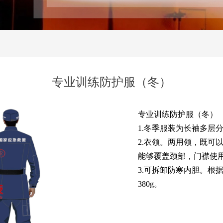
）
专业训练防护服（冬）
专业训练防护服（冬）
1.冬季服装为长袖多层
2.衣领。两用领，既可
能够覆盖颈部，门襟使
3.可拆卸防寒内胆。根
380g。