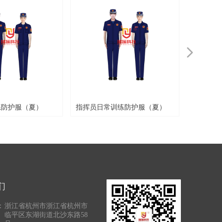
넲
练防护服（夏）
指挥员日常训练防护服（夏）
队员日常
们
：
浙江省杭州市浙江省杭州市
临平区东湖街道北沙东路58