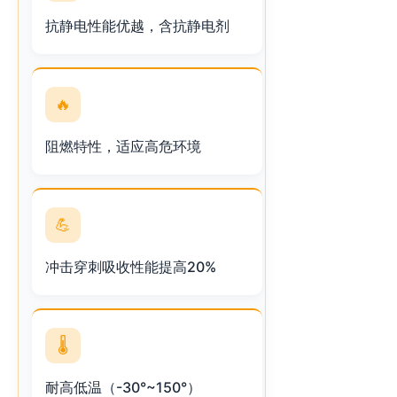
抗静电性能优越，含抗静电剂
🔥
阻燃特性，适应高危环境
💪
冲击穿刺吸收性能提高20%
🌡️
耐高低温（-30°~150°）