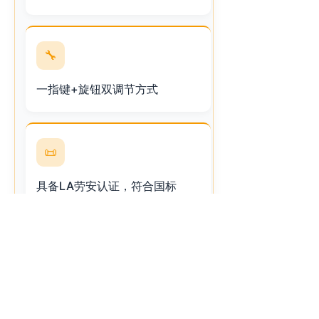
🔧
一指键+旋钮双调节方式
📜
具备LA劳安认证，符合国标
技术参数
📊
左右滑动查看完整表格