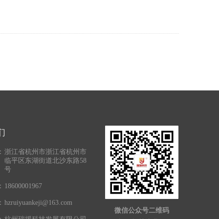
现场救援效率。
们
：
浙江省杭州市浙江省杭州市
临平区东湖街道北沙东路58
号
：
18600001967
：
hzruiyuankeji@163.com
微信公众号二维码