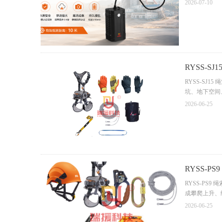
2026-07-10
RYSS-
RYSS-S
坑、地下空间
2026-06-25
RYSS-
RYSS-P
成攀爬上升、
2026-06-25
该套装配置完