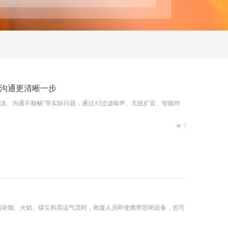
井下沟通更清晰一步
听不清、沟通不顺畅”等实际问题，通过AI过滤噪声、无线扩音、智能对
넶
7
满浓烟、火焰、煤尘和高温气流时，救援人员即使携带照明设备，也可